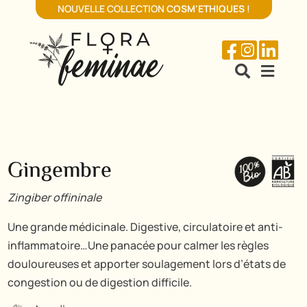
NOUVELLE COLLECTION
COSM'ETHIQUES
!





Gingembre
Zingiber offininale
Une grande médicinale. Digestive, circulatoire et anti-
inflammatoire…Une panacée pour calmer les règles
douloureuses et apporter soulagement lors d’états de
congestion ou de digestion difficile.