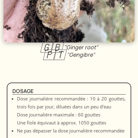
🇬🇧
"Ginger root"
🇵🇹
"Gengibre"
DOSAGE
Dose journalière recommandée : 10 à 20 gouttes,
trois fois par jour, diluées dans un peu d’eau
Dose journalière maximale : 60 gouttes
Une fiole équivaut à approx. 1050 gouttes
Ne pas dépasser la dose journalière recommandée