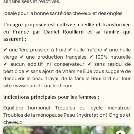
sensibilisées et réactives.
Idéale pour la bonne santé des cheveux et des ongles
L’onagre proposée est cultivée, cueillie et transformée
en France par
Daniel Rouillard
et sa famille qui
assurent :
✔
une 1ère pression à froid
✔
huile fraîche
✔
une huile
vierge
✔
une production française
✔
100% naturelle
✔
aucun additif, ni conservateur
✔
sans résidu de
pesticide
✔
sans ajout de Vitamine E Je vous suggère de
découvrir le beau travail de la famille Rouillard sur leur
site : www.daniel-rouillard.com.
Indications principales pour les femmes :
Equilibre hormonal Troubles du cycle menstruel
Troubles de la ménopause Peau (hydratation) Ongles et
cheveux