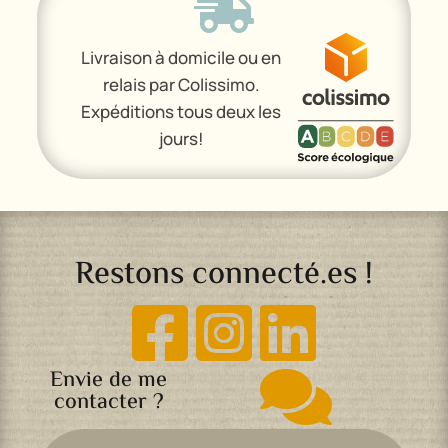

Livraison à domicile ou en
relais par Colissimo.
Expéditions tous deux les
jours!
Restons connecté.es !



Envie de me

contacter ?