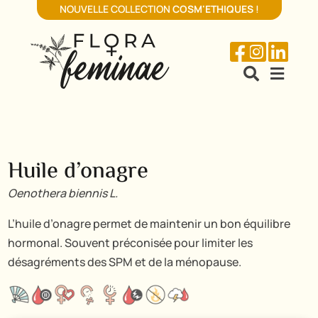
NOUVELLE COLLECTION
COSM'ETHIQUES
!





Huile d’onagre
Oenothera biennis L.
L’huile d’onagre permet de maintenir un bon équilibre
hormonal. Souvent préconisée pour limiter les
désagréments des SPM et de la ménopause.