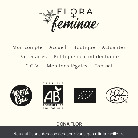
Mon compte
Accueil
Boutique
Actualités
Partenaires
Politique de confidentialité
C.G.V.
Mentions légales
Contact
DONA FLOR
La Condamine
Nous utilisons des cookies pour vous garantir la meilleure
34600 Le Poujol-sur-Orb