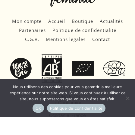
Mon compte
Accueil
Boutique
Actualités
Partenaires
Politique de confidentialité
C.G.V.
Mentions légales
Contact
Nous utilisons des cookies pour vous garantir la meilleure
expérience sur notre site web. Si vous continuez à utiliser ce
DONA FLOR
site, nous supposerons que vous en êtes satisfait.
La Condamine
OK
Politique de confidentialité
34600 Le Poujol-sur-Orb
Occitanie, France
Tous droits réservés ©2025 Dona Flor