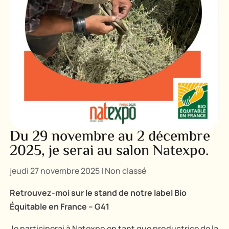
Du 29 novembre au 2 décembre
2025, je serai au salon Natexpo.
jeudi 27 novembre 2025
|
Non classé
Retrouvez-moi sur le stand
de notre label Bio
Équitable en France – G41
Je participerai à Natexpo en tant que productrice de la