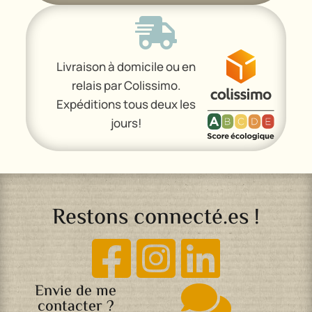

Livraison à domicile ou en
relais par Colissimo.
Expéditions tous deux les
jours!
Restons connecté.es !



Envie de me

contacter ?