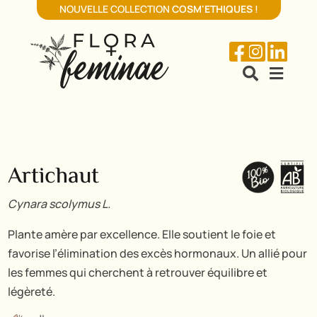
NOUVELLE COLLECTION
COSM'ETHIQUES
!





Artichaut
Cynara scolymus L.
Plante amère par excellence. Elle soutient le foie et
favorise l’élimination des excès hormonaux. Un allié pour
les femmes qui cherchent à retrouver équilibre et
légèreté.